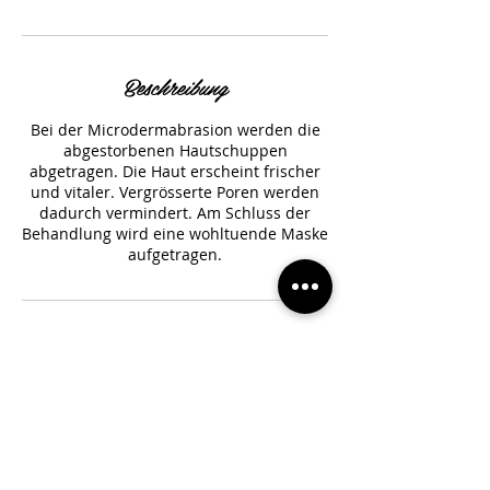
Beschreibung
Bei der Microdermabrasion werden die
abgestorbenen Hautschuppen
abgetragen. Die Haut erscheint frischer
und vitaler. Vergrösserte Poren werden
dadurch vermindert. Am Schluss der
Behandlung wird eine wohltuende Maske
aufgetragen.
Kontaktangaben
Altenbach 11, Vaduz, Liechtenstein
+41 78 222 90 10
ospeltbianca@hotmail.com