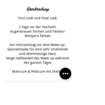
Beschreibung
First Look und Final Look
2 Tage vor der Hochzeit:
Augenbrauen formen und Färben/
Wimpern färben
Am Hochzeitstag vor dem Make-up:
Spezialmaske für eine sehr strahlende
und ebenmässige Haut,
lange Haltbarkeit des Make up während
des ganzen Tages
Kontaktangaben
Altenbach 11, Vaduz, Liechtenstein